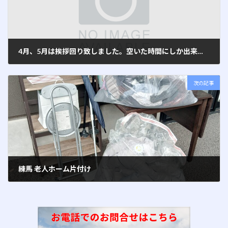
4月、5月は挨拶回り致しました。空いた時間にしか出来ませんので、皆さまにピュアクリーンホームサービスを知って頂くために頑張ります。
2025年6月2日
次の記事
練馬 老人ホーム片付け
2025年8月19日