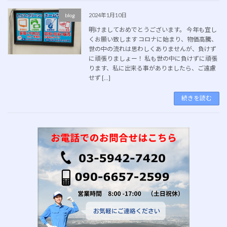
2024年1月10日
blog
明けましておめでとうございます。 今年も宜し
くお願い致します コロナに始まり、物価高騰、
世の中の流れは思わしくありませんが、負けず
に頑張りましょー！ 私も世の中に負けずに頑張
ります、私に出来る事がありましたら、ご遠慮
せず […]
続きを読む