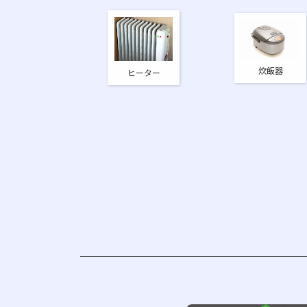
炊飯器
ヒーター