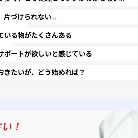
、片づけられない…
ている物がたくさんある
サポートが欲しいと感じている
おきたいが、どう始めれば？
さい
！