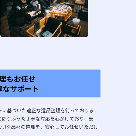
理もお任せ
寧なサポート
に基づいた適正な遺品整理を行っておりま
に寄り添った丁寧な対応を心がけており、安
大切な品々の整理を、安心してお任せいただけ