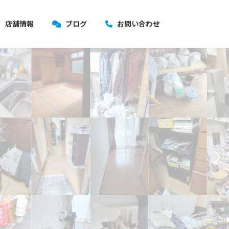
店舗情報
ブログ
お問い合わせ
故人とご遺族の想いに寄り添う
故人とご遺族の想いに寄り添う
遺品整理のお手伝い
遺品整理のお手伝い
遺品整理士の資格を持つスタッフが
遺品整理士の資格を持つスタッフが
丁寧に対応します
丁寧に対応します
お問い合わせはこちら
お問い合わせはこちら