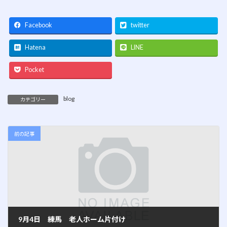
Facebook
twitter
Hatena
LINE
Pocket
blog
カテゴリー
前の記事
9月4日 練馬 老人ホーム片付け